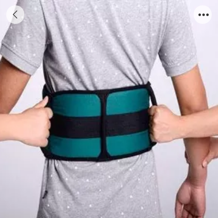
助行搀扶带NK-D-003