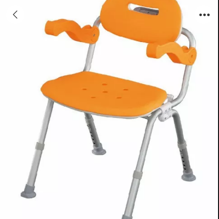
松下洗澡椅