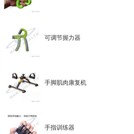
可调节握力器
手脚肌肉康复机
手指训练器